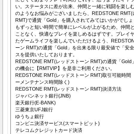
い。ステータスに差が出来、仲間と一緒に戦闘を楽し
のようなお悩みがございましたら、REDSTONE RMT
RMT)で通貨「Gold」を購入されてみてはいかがでし
もずっと短い時間で簡単にレベルが上がるため、仲間
ことなく、快適なプレイを楽しめるはずです。プレイ
たゲームライフを楽しんでいただけるよう、REDSTONE
ーン RMT)の通貨「Gold」を出来る限り最安値で「
スを提供いたしております。
REDSTONE RMT(レッドストーン RMT)の通貨「Go
の機会に【RMTVIP】を是非ご利用ください。
REDSTONE RMT(レッドストーン RMT)取引可能時間
ーメンテナンス時間除く)
REDSTONE RMT(レッドストーン RMT)決済方法
ジャパンネット銀行(JNB)
楽天銀行(E-BANK)
三菱東京UFJ銀行
ゆうちょ銀行
コンビニ決済サービス(スマートピット)
テレコムクレジットカード決済