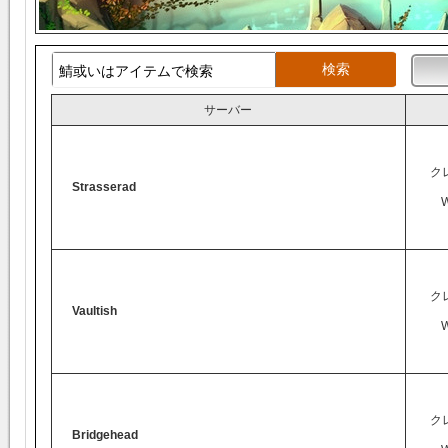
サーバー
ク
Strasserad
ク
Vaultish
ク
Bridgehead