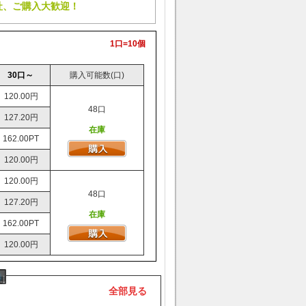
社、ご購入大歓迎！
1口=10個
30口～
購入可能数(口)
120.00円
48口
127.20円
在庫
162.00PT
120.00円
120.00円
48口
127.20円
在庫
162.00PT
120.00円
全部見る