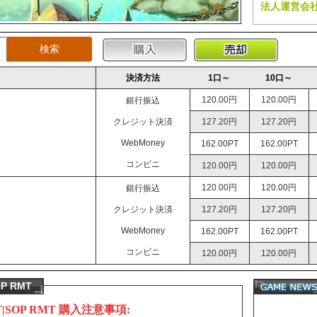
法人運営会
決済方法
1口～
10口～
120.00円
120.00円
銀行振込
クレジット決済
127.20円
127.20円
WebMoney
162.00PT
162.00PT
コンビニ
120.00円
120.00円
120.00円
120.00円
銀行振込
クレジット決済
127.20円
127.20円
WebMoney
162.00PT
162.00PT
コンビニ
120.00円
120.00円
 RMT
SOP
RMT
購入注意事項: