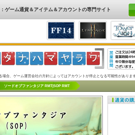
ド)：ゲーム通貨＆アイテム＆アカウントの専門サイト
る場合、ゲーム運営会社の方針によってはアカウントが停止となる可能性がありま
ソードオブファンタジア RMT|SOP RMT