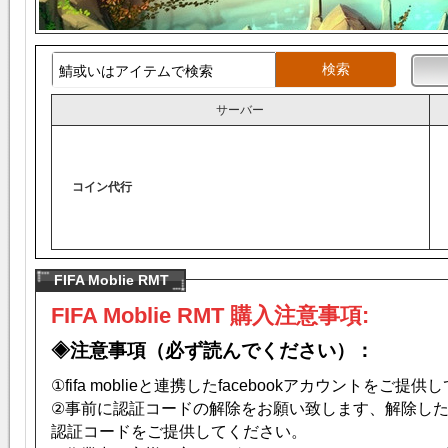
サーバー
コイン代行
FIFA Moblie RMT
FIFA Moblie RMT 購入注意事項:
◈
注意事項（必ず読んでください）：
①fifa moblieと連携したfacebookアカウントをご提
②事前に認証コードの解除をお願い致します、解除し
認証コードをご提供してください。