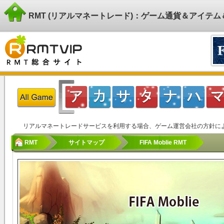
RMT (リアルマネートレード)：ゲーム通貨＆アイテ
リアルマネートレードサービスを利用する場合、ゲーム運営会社の方針に
RMT
サイトマップ
FIFA Moblie RMT