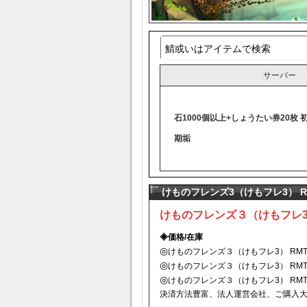
サーバー
石1000個以上+しょうたい券20枚 
期垢
けものフレンズ3（けもフレ3） R
けものフレンズ３（けもフレ3）
◈価格/在庫
◎
けものフレンズ３（けもフレ3） RM
◎
けものフレンズ３（けもフレ3） RM
◎
けものフレンズ３（けもフレ3） RMT
決済方法豊富、法人運営会社、ご購入