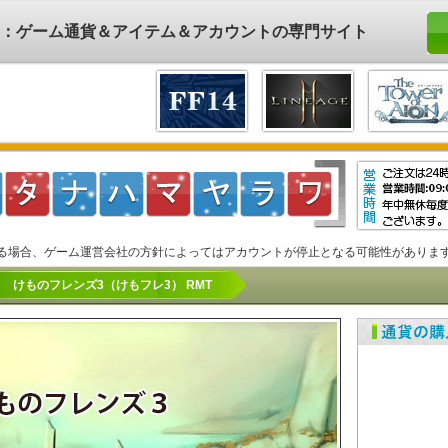
ド)：ゲーム通貨＆アイテム＆アカウントの専門サイト
る場合、ゲーム運営会社の方針によってはアカウントが停止となる可能性がありま
けものフレンズ3（けもフレ3） RMT