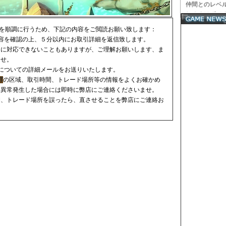
仲間とのレベ
しめるはずで
ただけるよう
ビスを順調に行うため、下記の内容をご閲読お願い致します：
値で提供いた
容を確認の上、５分以内にお取引詳細を返信致します。
ぐに対応できないこともありますが、ご理解お願いします、ま
ませ。
についての詳細メールをお送りいたします。
T
の区域、取引時間、トレード場所等の情報をよくお確かめ
は異常発生した場合には即時に弊店にご連絡くださいませ。
間、トレード場所を誤ったら、直させることを弊店にご連絡お