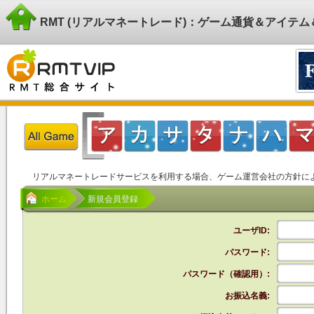
RMT (リアルマネートレード)：ゲーム通貨＆アイテ
リアルマネートレードサービスを利用する場合、ゲーム運営会社の方針に
ホーム
新規会員登録
ユーザID:
パスワード:
パスワード（確認用）:
お振込名義: