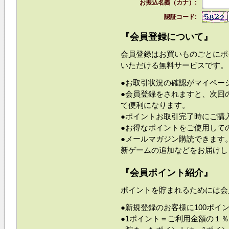
お振込名義（カナ）:
認証コード:
『会員登録について』
会員登録はお買いものごとにポ
いただける無料サービスです。
●お取引状況の確認がマイペー
●会員登録をされますと、次回
て便利になります。
●ポイントお取引完了時にご購
●お得なポイントをご使用して
●メールマガジン購読できます
新ゲームの追加などをお届けし
『会員ポイント紹介』
ポイントを貯まれるためには会
●新規登録のお客様に100ポ
●1ポイント＝ご利用金額の１