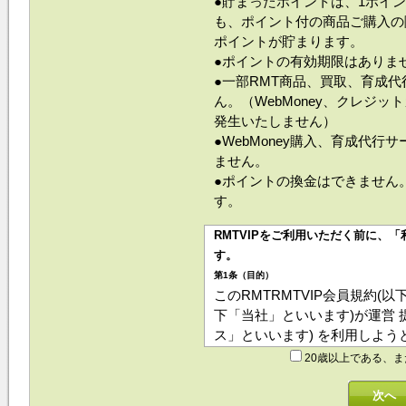
●貯まったポイントは、1ポイ
も、ポイント付の商品ご購入の
ポイントが貯まります。
●ポイントの有効期限はありま
●一部RMT商品、買取、育成
ん。（WebMoney、クレジ
発生いたしません）
●WebMoney購入、育成代
ません。
●ポイントの換金はできません
す。
RMTVIPをご利用いただく前に、
す。
第1条（目的）
このRMTRMTVIP会員規約(以
下「当社」といいます)が運営 提
ス」といいます) を利用しよ
スを利用するにあたっては、本
20歳以上である、
た、本サービスを利用しようと
で、本サービスに係る利用契約