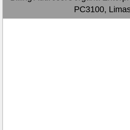
PC3100, Limas