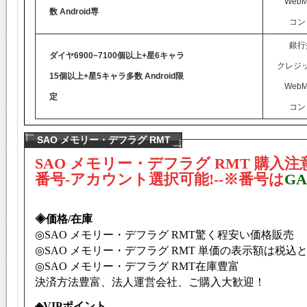
WebM
数 Android専
コン
銀行
ダイヤ6900~7100個以上+星6キャラ
クレジ
15個以上+星5キャラ多数 Android限
WebM
定
コン
SAO メモリー・デフラグ RMT
SAO メモリー・デフラグ RMT 購入注
番号-アカウント選択可能!--※番号は
GA
◈価格/在庫
◎SAO メモリー・デフラグ RMT驚く程安い価格販売
◎SAO メモリー・デフラグ RMT 単価の表示額は税
◎SAO メモリー・デフラグ RMT在庫豊富
決済方法豊富、法人運営会社、ご購入大歓迎！
◈VIPポイント