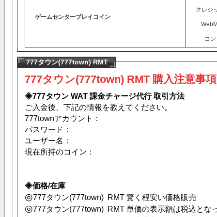
クレジ
ゲームセンタープレイコイン
WebM
コン
777タウン(777town) RMT
777タウン(777town) RMT 購入注意事項
◈
777タウン
WAT 課金チャージ代行 取引方法
ご入金後、下記の情報を教えてください。
777townアカウント：
パスワード：
ユーザー名：
現在所持のコイン：
◈価格/在庫
◎
777タウン(777town) RMT 驚く程安い価格販売
◎
777タウン(777town) RMT 単価の表示額は税込と