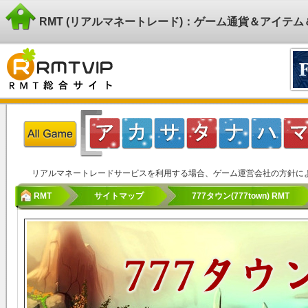
RMT (リアルマネートレード)：ゲーム通貨＆アイテ
リアルマネートレードサービスを利用する場合、ゲーム運営会社の方針に
RMT
サイトマップ
777タウン(777town) RMT