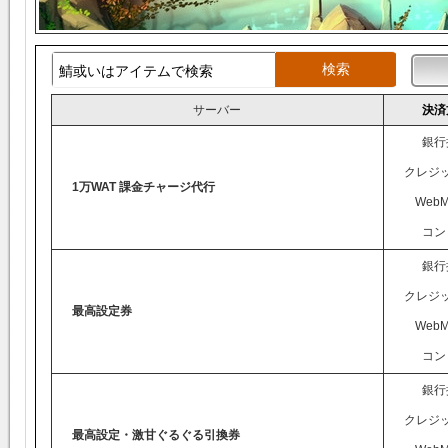
サーバー
決済
銀行
クレジ
1万WAT 課金チャージ代行
WebM
コン
銀行
クレジ
最高設定券
WebM
コン
銀行
クレジ
最高設定・激甘ぐるぐる引換券