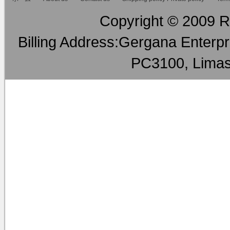
Copyright © 2009 RM
Billing Address:Gergana Enterpri
PC3100, Limas