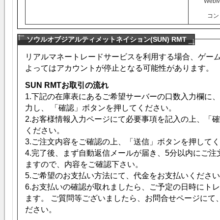
WebM
コン
ソウルオブジアルティメットネイション(SUN) RMT
リアルマネートレードサービスを利用する場合、ゲー
よってはアカウントが停止となる可能性があります。
SUN RMTお取引の流れ
1.下記の在庫表にあるご希望サーバーの口数入力欄に
力し、
「確認」
ボタンを押してください。
2.お客様情報入力ページにて必要事項を記入の上、
「確
ください。
3.ご注文内容をご確認の上、「送信」ボタンを押して
4.完了後、まず自動返信メールが届き、
5分以内
にご注
ますので、内容をご確認下さい。
5.ご希望のお支払い方法にて、代金をお支払いくださ
6.お支払いの確認が取れましたら、ご予定の日時にト
ます。 ご質問等ございましたら、お問合せページにて
ださい。