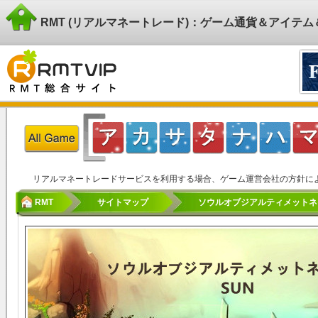
RMT (リアルマネートレード)：ゲーム通貨＆アイテ
リアルマネートレードサービスを利用する場合、ゲーム運営会社の方針に
RMT
サイトマップ
ソウルオブジアルティメットネイシ