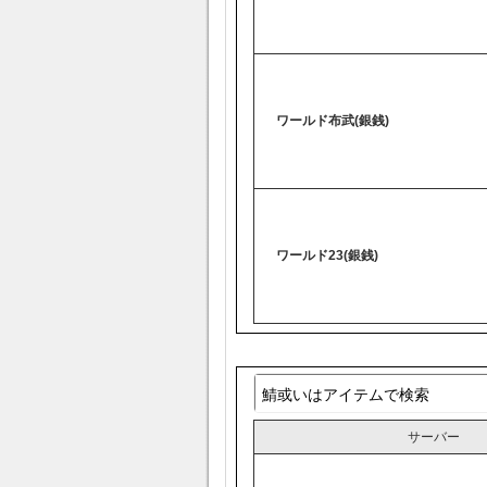
ワールド布武(銀銭)
ワールド23(銀銭)
サーバー