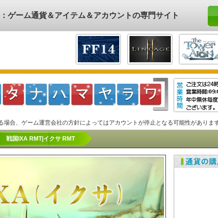
ド)：ゲーム通貨＆アイテム＆アカウントの専門サイト
る場合、ゲーム運営会社の方針によってはアカウントが停止となる可能性がありま
戦国IXA RMT|イクサ RMT