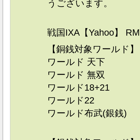
うございます。
戦国IXA【Yahoo】 R
【
銅銭
対象ワールド】
ワールド 天下
ワールド 無双
ワールド18+21
ワールド22
ワールド布武(銀銭)