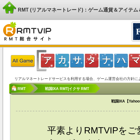
RMT (リアルマネートレード)：ゲーム通貨＆アイテ
リアルマネートレードサービスを利用する場合、ゲーム運営会社の方針に
RMT
戦国IXA RMT|イクサ RMT
戦国IXA【Yah
平素よりRMTVIPを