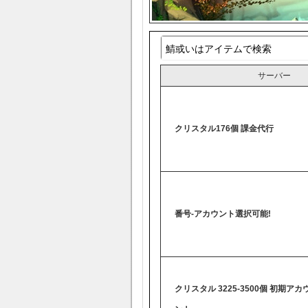
サーバー
クリスタル176個 課金代行
番号-アカウント選択可能!
クリスタル 3225-3500個 初期アカ