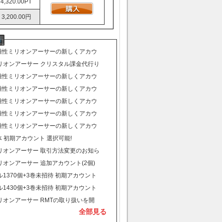
4,320.00PT
3,200.00円
乖離性ミリオンアーサーの新しくアカウ
が入り、販売始まりました。
リオンアーサー クリスタル課金代行り
始致しました
乖離性ミリオンアーサーの新しくアカウ
が入り、販売始まりました。
乖離性ミリオンアーサーの新しくアカウ
が入り、販売始まりました。
乖離性ミリオンアーサーの新しくアカウ
が入り、販売始まりました。
乖離性ミリオンアーサーの新しくアカウ
が入り、販売始まりました。
乖離性ミリオンアーサーの新しくアカウ
が入り、販売始まりました。
体 初期アカウント 選択可能!
リオンアーサー 取引方法変更のお知ら
オンアーサー 追加アカウント(2個)
1370個+3巻未招待 初期アカウント
1430個+3巻未招待 初期アカウント
リオンアーサー RMTの取り扱いを開
全部見る
した