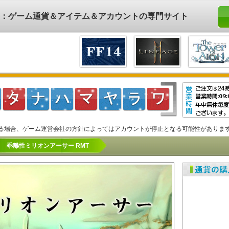
ド)：ゲーム通貨＆アイテム＆アカウントの専門サイト
る場合、ゲーム運営会社の方針によってはアカウントが停止となる可能性がありま
乖離性ミリオンアーサー RMT