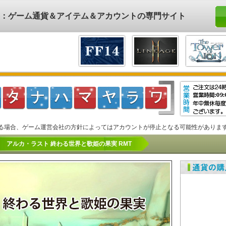
ド)：ゲーム通貨＆アイテム＆アカウントの専門サイト
る場合、ゲーム運営会社の方針によってはアカウントが停止となる可能性がありま
アルカ・ラスト 終わる世界と歌姫の果実 RMT