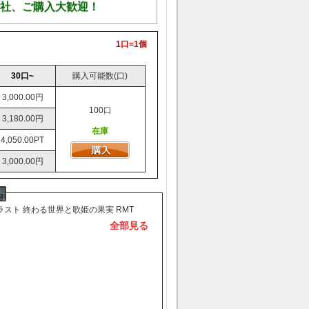
社、ご購入大歓迎！
1口=1個
30口~
購入可能数(口)
3,000.00円
100口
3,180.00円
在庫
4,050.00PT
3,000.00円
スト 終わる世界と歌姫の果実 RMT
全部見る
金代行り扱いを開始致しました