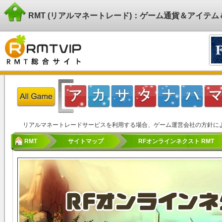
RMT (リアルマネートレード)：ゲーム通貨＆アイテ
リアルマネートレードサービスを利用する場合、ゲーム運営会社の方針に
RMT
サイトマップ
RFオンラインネクスト RMT