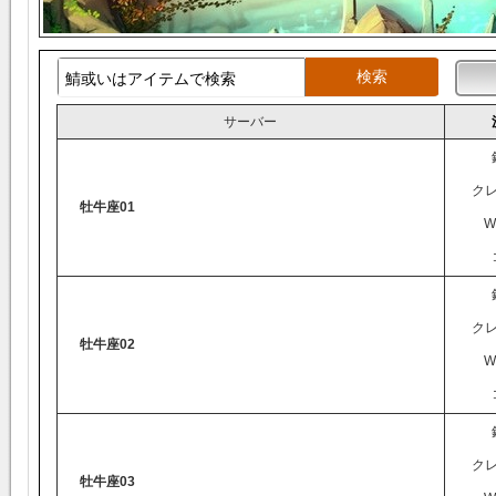
サーバー
ク
牡牛座01
W
ク
牡牛座02
W
ク
牡牛座03