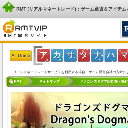
RMT (リアルマネートレード)：ゲーム通貨＆アイテ
リアルマネートレードサービスを利用する場合、ゲーム運営会社の方針に
RMT
サイトマップ
ドラゴンズドグマ(DDON) RMT|Dr