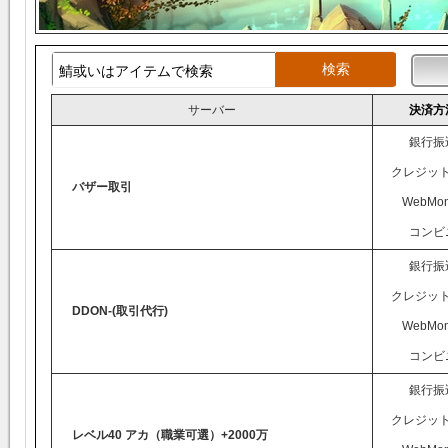
サーバー
決済方
銀行振
クレジッ
バザー取引
WebMon
コンビ
銀行振
クレジッ
DDON-(取引代行)
WebMon
コンビ
銀行振
クレジッ
レベル40 アカ（職業可選）+2000万