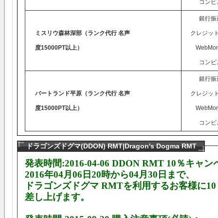
コンビ
銀行振
ミスリウ森林深部（ランク代行 名声
クレジッ
度15000PT以上）
WebMon
コンビ
銀行振
バートランド平原（ランク代行 名声
クレジッ
度15000PT以上）
WebMon
コンビ
ドラゴンズドグマ(DDON) RMT|Dragon's Dogma RMT
発表時間:2016-04-06
DDON RMT 10％キャ
2016年04月06日20時から04月30日まで、
ドラゴンズドグマ RMTを利用するお客様に1
差し上げます。