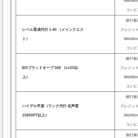
WebMon
コンビ
銀行振
レベル育成代行 1-40 （メインクエス
クレジッ
ト）
WebMon
コンビ
銀行振
BOブラッドオーブ 500 （Lv25以
クレジッ
上）
WebMon
コンビ
銀行振
ハイデル平原（ランク代行 名声度
クレジッ
15000PT以上）
WebMon
コンビ
銀行振