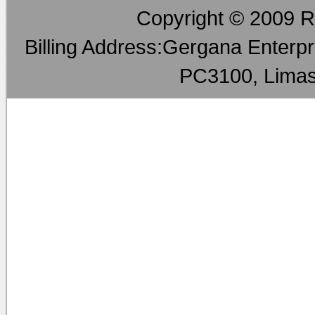
Copyright © 2009 RM
Billing Address:Gergana Enterpri
PC3100, Limas