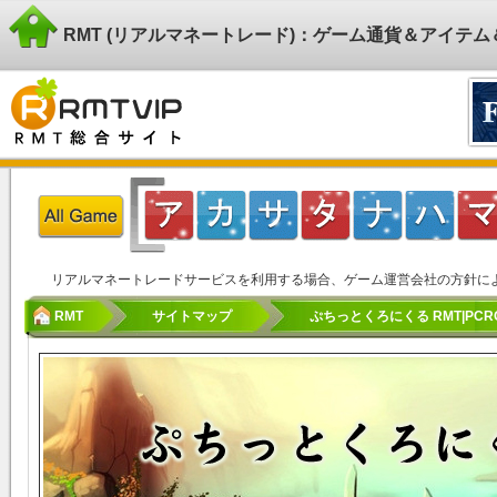
RMT (リアルマネートレード)：ゲーム通貨＆アイテ
リアルマネートレードサービスを利用する場合、ゲーム運営会社の方針に
RMT
サイトマップ
ぷちっとくろにくる RMT|PCRO