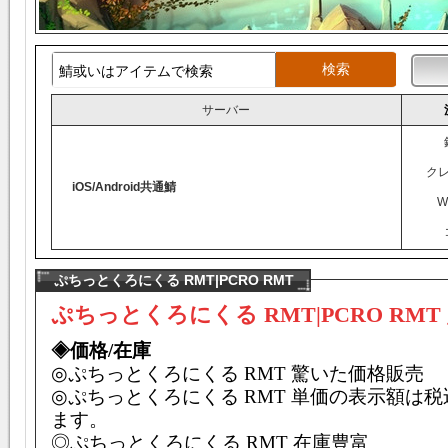
サーバー
ク
iOS/Android共通鯖
W
ぷちっとくろにくる RMT|PCRO RMT
ぷちっとくろにくる RMT|PCRO RMT
◈価格/在庫
◎
ぷちっとくろにくる
RMT 驚いた価格販売
◎
ぷちっとくろにくる
RMT 単価の表示額は
ます。
◎
ぷちっとくろにくる
RMT 在庫豊富