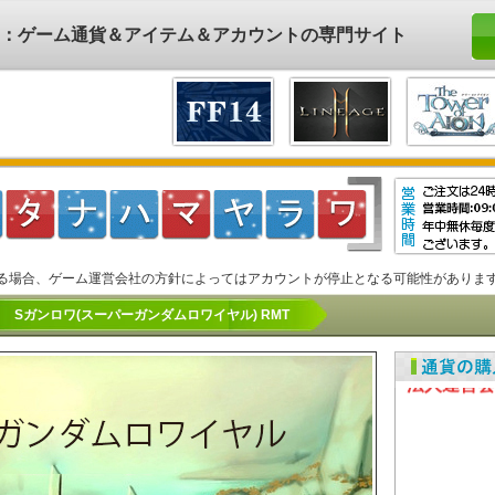
ド)：ゲーム通貨＆アイテム＆アカウントの専門サイト
る場合、ゲーム運営会社の方針によってはアカウントが停止となる可能性がありま
Sガンロワ(スーパーガンダムロワイヤル) RMT
アカウント
法人運営会