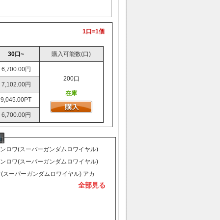
1口=1個
30口~
購入可能数(口)
6,700.00円
200口
7,102.00円
在庫
9,045.00PT
6,700.00円
ガンロワ(スーパーガンダムロワイヤル)
初期アカウント入荷が入り、販売始ま
ガンロワ(スーパーガンダムロワイヤル)
。
初期アカウント入荷が入り、販売始ま
(スーパーガンダムロワイヤル) アカ
全部見る
。
り扱いを開始致しました