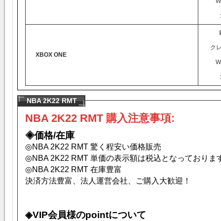
W
ク
XBOX ONE
W
NBA 2K22 RMT
NBA 2K22
RMT 購入注意事項:
◈価格/在庫
◎
NBA 2K22
RMT 驚く程安い価格販売
◎
NBA 2K22
RMT 単価の表示額は税込となっておりま
◎
NBA 2K22
RMT 在庫豊富
決済方法豊富、法人運営会社、ご購入大歓迎！
◈VIP会員様のpointについて