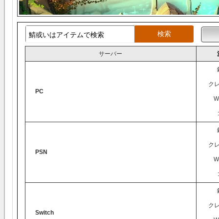
サーバー
ク
PC
W
ク
PSN
W
ク
Switch