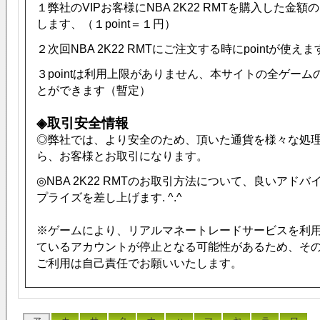
１弊社のVIPお客様に
NBA 2K22
RMTを購入した金額の1-
します、（１point＝１円）
２次回
NBA 2K22
RMTにご注文する時にpointが使えま
３pointは利用上限がありません、本サイトの全ゲー
とができます（暫定）
◈取引安全情報
◎弊社では、より安全のため、頂いた通貨を様々な処
ら、お客様とお取引になります。
◎
NBA 2K22
RMTのお取引方法について、良いアドバ
プライズを差し上げます. ^.^
※ゲームにより、リアルマネートレードサービスを利
ているアカウントが停止となる可能性があるため、そ
ご利用は自己責任でお願いいたします。