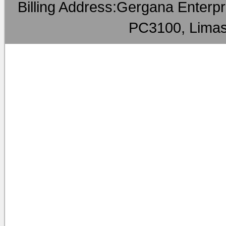
Billing Address:Gergana Enterpri
PC3100, Limas