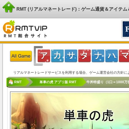
RMT (リアルマネートレード)：ゲーム通貨＆アイテ
リアルマネートレードサービスを利用する場合、ゲーム運営会社の方針に
RMT
単車の虎 アプリ版 RMT
牛丼特盛り（1口＝1000万