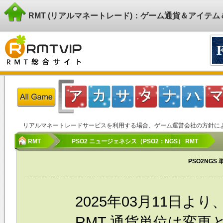
RMT (リアルマネートレード)：ゲーム通貨＆アイテ
リアルマネートレードサービスを利用する場合、ゲーム運営会社の方針に
RMT
PSO2 ニュージェネシス（PSO2：NGS） RMT
PSO2NGS
2025年03月11日より
RMT
通貨単位は変更