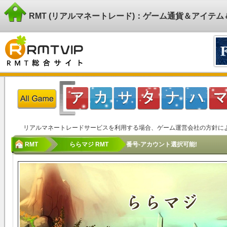
RMT (リアルマネートレード)：ゲーム通貨＆アイテ
リアルマネートレードサービスを利用する場合、ゲーム運営会社の方針に
RMT
ららマジ RMT
番号-アカウント選択可能!