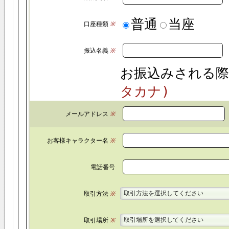
普通
当座
口座種類
※
振込名義
※
お振込みされる際
タカナ)
メールアドレス
※
お客様キャラクター名
※
電話番号
取引方法を選択してください
取引方法
※
取引場所を選択してください
取引場所
※