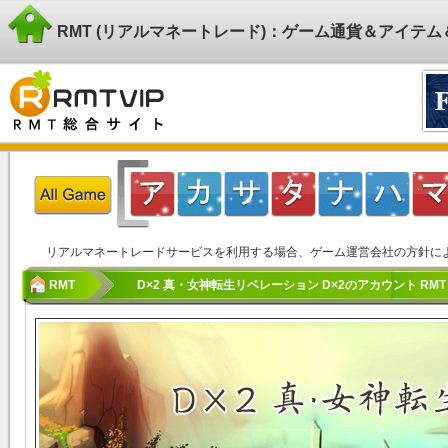
RMT (リアルマネートレード)：ゲーム通貨＆アイテ
リアルマネートレードサービスを利用する場合、ゲーム運営会社の方針に
RMT
D×2 真・女神転生リベレーション D×2のアカウント RMT